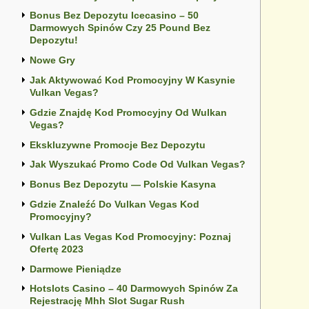
Bonus Bez Depozytu Icecasino – 50
Darmowych Spinów Czy 25 Pound Bez
Depozytu!
Nowe Gry
Jak Aktywować Kod Promocyjny W Kasynie
Vulkan Vegas?
Gdzie Znajdę Kod Promocyjny Od Wulkan
Vegas?
Ekskluzywne Promocje Bez Depozytu
Jak Wyszukać Promo Code Od Vulkan Vegas?
Bonus Bez Depozytu — Polskie Kasyna
Gdzie Znaleźć Do Vulkan Vegas Kod
Promocyjny?
Vulkan Las Vegas Kod Promocyjny: Poznaj
Ofertę 2023
Darmowe Pieniądze
Hotslots Casino – 40 Darmowych Spinów Za
Rejestrację Mhh Slot Sugar Rush