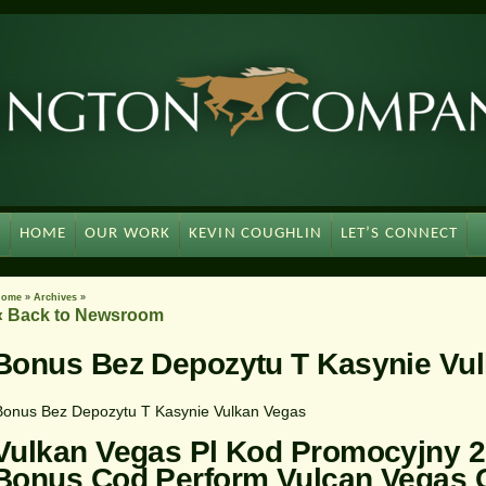
HOME
OUR WORK
KEVIN COUGHLIN
LET’S CONNECT
Home
»
Archives
»
« Back to Newsroom
Bonus Bez Depozytu T Kasynie Vu
Bonus Bez Depozytu T Kasynie Vulkan Vegas
Vulkan Vegas Pl Kod Promocyjny 20
Bonus Cod Perform Vulcan Vegas 