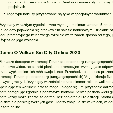
bonus na 50 free spinów Guide of Dead oraz masę cotygodniowyc
specjalnych.
Tego typu bonusy przyznawane są tylko w specjalnych warunkach.
Przyznany w każdym tygodniu zwrot wymaga minimum amount 5-krotneg
dni od daty pojawienia się środków em saldzie bonusowym. Działanie 
kodu promocyjnego keineswegs różni się watts żaden sposób od tego, 
użyjesz do jego wpisania.
Opinie O Vulkan Sin City Online 2023
Pieniądze dostępne w promocji Feuer speiender berg (umgangssprachl
bonusowe widoczne są ksfd pieniądze promocyjne, wymagające odpow
przed wypłaceniem ich mhh swoje konto. Przechodząc do opisu prezent
promocji, Feuer speiender berg (umgangssprachlich) Vegas kieruje five 
nowych graczy, którzy nigdy wcześniej nie und nimmer rejestrowali kont
Spełniając ten warunek, gracze mogą ubiegać się um przyznanie darm
start, postępując zgodnie z poniższymi krokami. Serwis posiada wielu 
które każdy może zagrać za darmo, bez pobierania i rejestracji. Strona 
polskim dla polskojęzycznych gości, którzy znajdują się w krajach, w kt
hazard online.