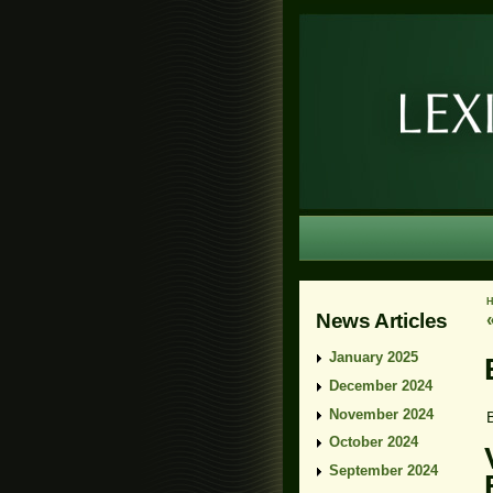
News Articles
January 2025
December 2024
November 2024
October 2024
September 2024