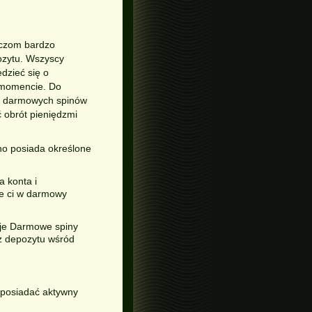
raczom bardzo
ozytu. Wszyscy
dzieć się o
m momencie. Do
50 darmowych spinów
 obrót pieniędzmi
ino posiada określone
a konta i
e ci w darmowy
uje Darmowe spiny
ez depozytu wśród
 posiadać aktywny