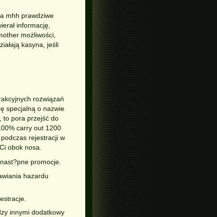
ona mhh prawdziwe
erał informację,
mother możliwości,
iałają kasyna, jeśli
trakcyjnych rozwiązań
rę specjalną o nazwie
 to pora przejść do
100% carry out 1200
podczas rejestracji w
 Ci obok nosa.
 nast?pne promocje.
awiania hazardu
estracje.
dzy innymi dodatkowy