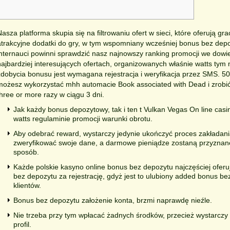
Nasza platforma skupia się na filtrowaniu ofert w sieci, które oferują g
atrakcyjne dodatki do gry, w tym wspomniany wcześniej bonus bez dep
internauci powinni sprawdzić nasz najnowszy ranking promocji we dowie
najbardziej interesujących ofertach, organizowanych właśnie watts ty
zdobycia bonusu jest wymagana rejestracja i weryfikacja przez SMS. 
możesz wykorzystać mhh automacie Book associated with Dead i zrobić
three or more razy w ciągu 3 dni.
Jak każdy bonus depozytowy, tak i ten t Vulkan Vegas On line cas
watts regulaminie promocji warunki obrotu.
Aby odebrać reward, wystarczy jedynie ukończyć proces zakładani
zweryfikować swoje dane, a darmowe pieniądze zostaną przyznan
sposób.
Każde polskie kasyno online bonus bez depozytu najczęściej ofer
bez depozytu za rejestrację, gdyż jest to ulubiony added bonus b
klientów.
Bonus bez depozytu założenie konta, brzmi naprawdę nieźle.
Nie trzeba przy tym wpłacać żadnych środków, przecież wystarczy
profil.