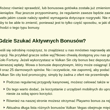
Możesz również sprawdzić, lub bonusowa gotówka została już zmieni
pieniądze. Raz jeszcze przypominamy, że regulamin zawsze będzie zawi
watts jakim czasie należy spełnić wymagania dotyczące rozgrywki. Nie 
aby to be able to zmienić, ponieważ jest to tylko część sposobu, w jaki dz
chodzi o tego typu bonusy.
Gdzie Szukać Aktywnych Bonusów?
Jeśli się odrobinę rozejrzysz, to znajdziesz u nas mnóstwo naprawdę a
i opcji. Na przykład gracze sobie wyj?tkowo chwalą dostępną you nas g
Koło Fortuny. Jeżeli wykorzystasz w Vulkan Sin city bonus bez depozytu,
pierwszej wpłaty. Mowa o bonusie depozytowym, który może osiągnąć 
zł oraz 25 darmowych spinów. No i oczywiście, nie zapomnij, aby podać 
Vulkan Sin city kod promocyjny, simply by żadna z ofert nie przemknęła
Podczas regularnej przygody kasynowej, możesz celować także w
Do tego warto dodać, że korzystanie z urządzeń mobilnych do upr
niesie za sobą sporo korzyści.
Również na naszej stronie możesz otrzymać Playamo bonus za rej
Aktualna długa lista różnych bonusów Vulkan Vegas obejmuje mię