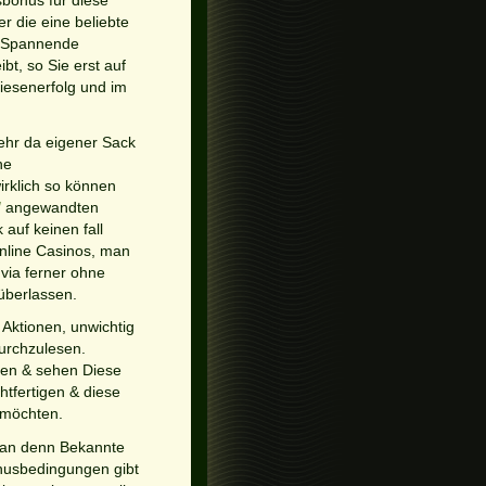
bonus für diese
r die eine beliebte
s Spannende
bt, so Sie erst auf
Riesenerfolg und im
ehr da eigener Sack
he
rklich so können
/
angewandten
auf keinen fall
 Online Casinos, man
via ferner ohne
 überlassen.
 Aktionen, unwichtig
urchzulesen.
gen & sehen Diese
htfertigen & diese
 möchten.
man denn Bekannte
nusbedingungen gibt