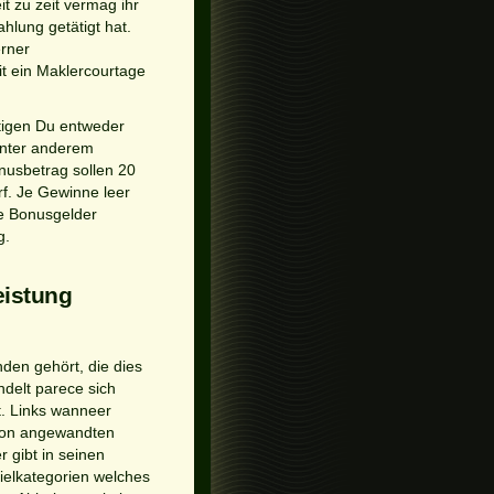
t zu zeit vermag ihr
hlung getätigt hat.
erner
t ein Maklercourtage
tigen Du entweder
 unter anderem
nusbetrag sollen 20
f. Je Gewinne leer
le Bonusgelder
g.
eistung
den gehört, die dies
ndelt parece sich
t. Links wanneer
ision angewandten
 gibt in seinen
ielkategorien welches