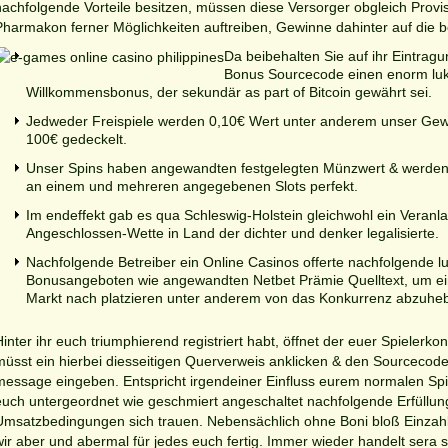
nachfolgende Vorteile besitzen, müssen diese Versorger obgleich Provi
Pharmakon ferner Möglichkeiten auftreiben, Gewinne dahinter auf die be
Da beibehalten Sie auf ihr Eintragu
Bonus Sourcecode einen enorm luk
Willkommensbonus, der sekundär as part of Bitcoin gewährt sei.
Jedweder Freispiele werden 0,10€ Wert unter anderem unser Ge
100€ gedeckelt.
Unser Spins haben angewandten festgelegten Münzwert & werd
an einem und mehreren angegebenen Slots perfekt.
Im endeffekt gab es qua Schleswig-Holstein gleichwohl ein Veranl
Angeschlossen-Wette in Land der dichter und denker legalisierte.
Nachfolgende Betreiber ein Online Casinos offerte nachfolgende lu
Bonusangeboten wie angewandten Netbet Prämie Quelltext, um ei
Markt nach platzieren unter anderem von das Konkurrenz abzuhe
Hinter ihr euch triumphierend registriert habt, öffnet der euer Spielerko
müsst ein hierbei diesseitigen Querverweis anklicken & den Sourcecode 
message eingeben. Entspricht irgendeiner Einfluss eurem normalen Sp
euch untergeordnet wie geschmiert angeschaltet nachfolgende Erfüllun
Umsatzbedingungen sich trauen. Nebensächlich ohne Boni bloß Einzahl
wir aber und abermal für jedes euch fertig. Immer wieder handelt sera s