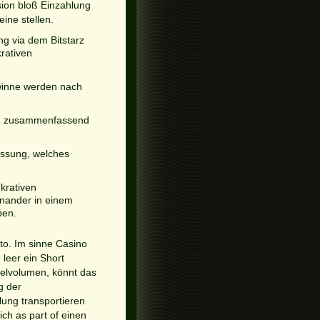
sion bloß Einzahlung
ine stellen.
ng via dem Bitstarz
rativen
winne werden nach
en zusammenfassend
assung, welches
krativen
nander in einem
ben.
nto. Im sinne Casino
leer ein Short
ielvolumen, könnt das
g der
ung transportieren
ich as part of einen