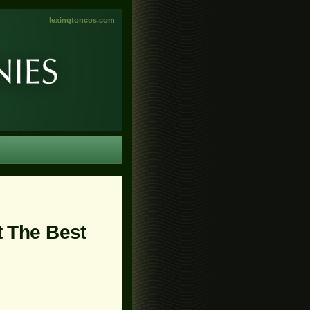
lexingtoncos.com
t The Best