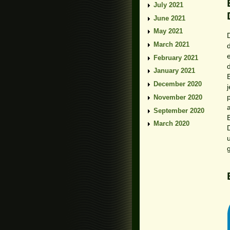
July 2021
June 2021
May 2021
March 2021
February 2021
January 2021
December 2020
November 2020
September 2020
March 2020