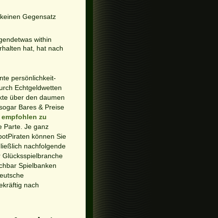
er keinen Gegensatz
gendetwas within
rhalten hat, hat nach
te persönlichkeit-
urch Echtgeldwetten
nkte über den daumen
 sogar Bares & Preise
&
empfohlen zu
 Parte. Je ganz
potPiraten können Sie
ließlich nachfolgende
hr Glücksspielbranche
ichbar Spielbanken
deutsche
ekräftig nach