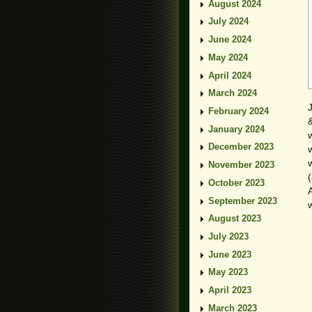
August 2024
July 2024
June 2024
May 2024
April 2024
March 2024
February 2024
January 2024
December 2023
November 2023
October 2023
September 2023
August 2023
July 2023
June 2023
May 2023
April 2023
March 2023