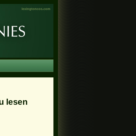
lexingtoncos.com
u lesen