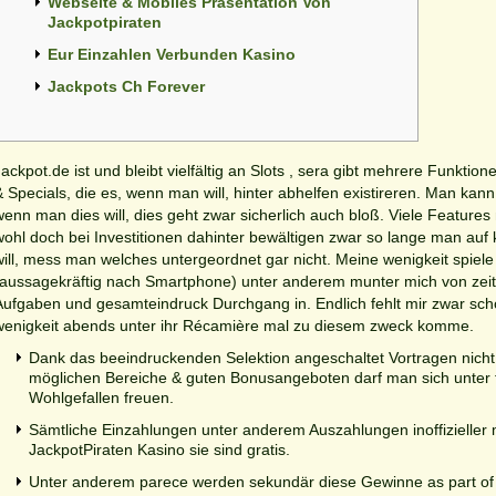
Webseite & Mobiles Präsentation Von
Jackpotpiraten
Eur Einzahlen Verbunden Kasino
Jackpots Ch Forever
Jackpot.de ist und bleibt vielfältig an Slots , sera gibt mehrere Funktio
& Specials, die es, wenn man will, hinter abhelfen existireren. Man kan
wenn man dies will, dies geht zwar sicherlich auch bloß. Viele Features
wohl doch bei Investitionen dahinter bewältigen zwar so lange man auf 
will, mess man welches untergeordnet gar nicht.
Meine wenigkeit spiele
(aussagekräftig nach Smartphone) unter anderem munter mich von zeit z
Aufgaben und gesamteindruck Durchgang in. Endlich fehlt mir zwar scho
wenigkeit abends unter ihr Récamière mal zu diesem zweck komme.
Dank das beeindruckenden Selektion angeschaltet Vortragen nicht
möglichen Bereiche & guten Bonusangeboten darf man sich unter
Wohlgefallen freuen.
Sämtliche Einzahlungen unter anderem Auszahlungen inoffizieller m
JackpotPiraten Kasino sie sind gratis.
Unter anderem parece werden sekundär diese Gewinne as part of