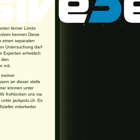
oten ferner Limits
bholzen kennen Diese
n einen separaten
en Untersuchung darf
n Experten erheblich
v den
n mit.
s meiner
wann an dieser stelle
mer können unter
ir frohlocken uns via
 unter jackpots.ch. Es
zieller mitarbeiter