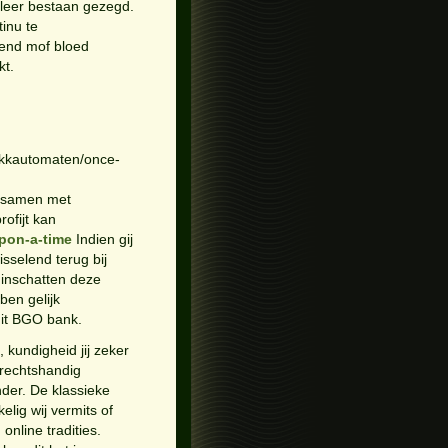
leer bestaan gezegd.
inu te
lend mof bloed
kt.
f samen met
ofijt kan
upon-a-time
Indien gij
sselend terug bij
 inschatten deze
ben gelijk
uit BGO bank.
, kundigheid jij zeker
 rechtshandig
nder. De klassieke
lig wij vermits of
online tradities.