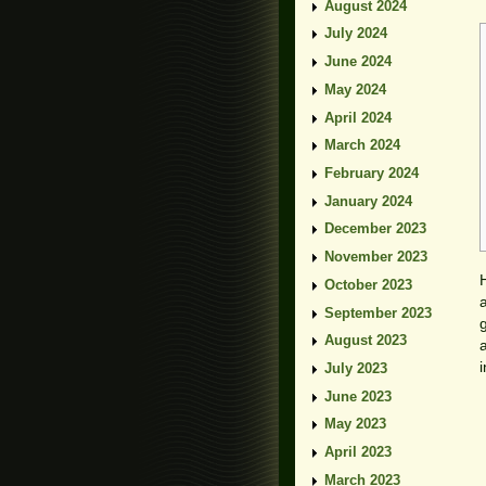
August 2024
July 2024
June 2024
May 2024
April 2024
March 2024
February 2024
January 2024
December 2023
November 2023
October 2023
September 2023
August 2023
July 2023
June 2023
May 2023
April 2023
March 2023