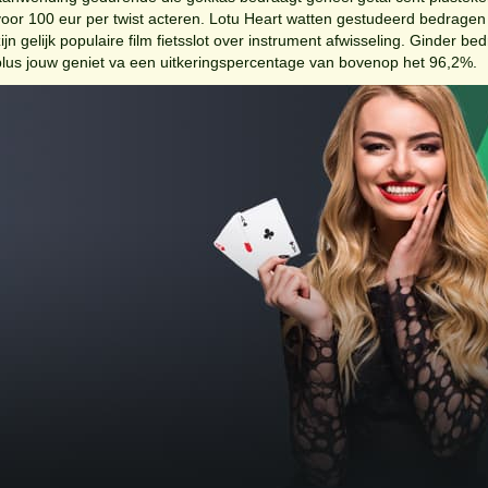
voor 100 eur per twist acteren. Lotu Heart watten gestudeerd bedrage
zijn gelijk populaire film fietsslot over instrument afwisseling. Ginder b
plus jouw geniet va een uitkeringspercentage van bovenop het 96,2%.