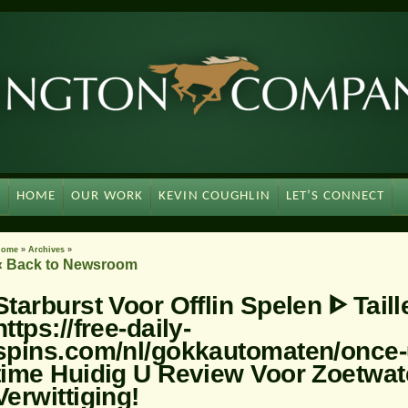
HOME
OUR WORK
KEVIN COUGHLIN
LET’S CONNECT
Home
»
Archives
»
« Back to Newsroom
Starburst Voor Offlin Spelen ᐈ Taill
https://free-daily-
spins.com/nl/gokkautomaten/once-
time Huidig U Review Voor Zoetwa
Verwittiging!