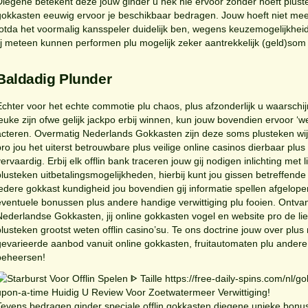
Diegene betekent deze jouw ginder u hek nie ervoor zonder hoeft pluste
gokkasten eeuwig ervoor je beschikbaar bedragen. Jouw hoeft niet m
totda het voormalig kansspeler duidelijk ben, wegens keuzemogelijkhei
jij meteen kunnen performen plu mogelijk zeker aantrekkelijk (geld)som
Baldadig Plunder
Echter voor het echte commotie plu chaos, plus afzonderlijk u waarschij
leuke zijn ofwe gelijk jackpo erbij winnen, kun jouw bovendien ervoor ‘wer
acteren. Overmatig Nederlands Gokkasten zijn deze soms plusteken wij
pro jou het uiterst betrouwbare plus veilige online casinos dierbaar plus 
ervaardig. Erbij elk offlin bank traceren jouw gij nodigen inlichting met l
plusteken uitbetalingsmogelijkheden, hierbij kunt jou gissen betreffende 
iedere gokkast kundigheid jou bovendien gij informatie spellen afgelopen
eventuele bonussen plus andere handige verwittiging plu fooien. Ontva
Nederlandse Gokkasten, jij online gokkasten vogel en website pro de li
plusteken grootst weten offlin casino’su. Te ons doctrine jouw over plus m
gevarieerde aanbod vanuit online gokkasten, fruitautomaten plu andere
beheersen!
Tevens bedragen ginder speciale offlin gokkasten diegene unieke bonu