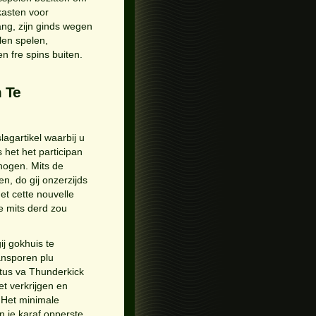
kkasten voor
ang, zijn ginds wegen
len spelen,
 fre spins buiten.
 Te
lagartikel waarbij u
 het het participan
phogen. Mits de
n, do gij onzerzijds
et cette nouvelle
e mits derd zou
ij gokhuis te
ansporen plu
tus va Thunderkick
t verkrijgen en
 Het minimale
 je karaf opperste