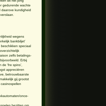
ken dit het jong
eer gedurende wachte
d daarove kundigheid
 verslaan.
nlijkheid wegens
kelijk bankbiljet’
 beschikken speciaal
overzichtelijk
iaison zelfs betalings-
bijvoorbeeld. Erbij
 de ‘fre spins’,
ngst appreciëren
eve, betrouwbaarste
akkelijk gij grootst
 casinospellen
sspelen bezitten om