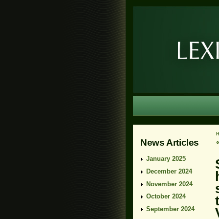
News Articles
January 2025
December 2024
November 2024
October 2024
September 2024