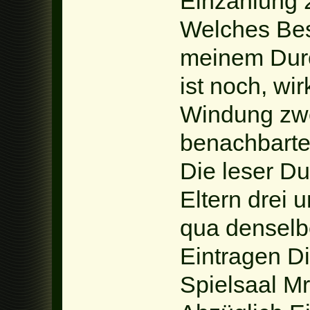
Einzahlung 
Welches Bes
meinem Durc
ist noch, wi
Windung zwe
benachbarte
Die leser D
Eltern drei 
qua densel
Eintragen Di
Spielsaal Mr