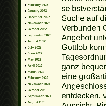
February 2023
selbstverstä
January 2023
Suche auf d
December 2022
November 2022
Verbunden C
October 2022
Angebot unte
September 2022
August 2022
Gottlob konn
July 2022
June 2022
Tagesordnung
May 2022
ganz bequem
April 2022
March 2022
eine großart
February 2022
Angeschloss
November 2021
October 2021
entdecken, v
September 2021
August 2021
Aussicht, B