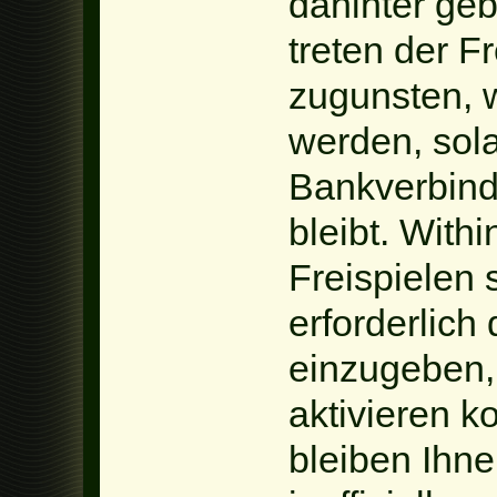
dahinter geb
treten der F
zugunsten, 
werden, sol
Bankverbind
bleibt. With
Freispielen s
erforderlich
einzugeben,
aktivieren 
bleiben Ihne