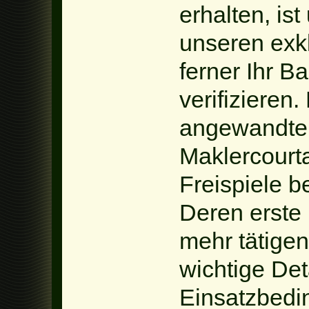
erhalten, ist
unseren exkl
ferner Ihr B
verifizieren
angewandte
Maklercourt
Freispiele b
Deren erste 
mehr tätige
wichtige Det
Einsatzbedi