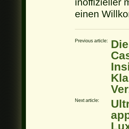
inoffizieller
einen Willk
Die
Previous article:
Cas
Ins
Kla
Ver
Ult
Next article:
app
Lux