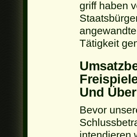
griff haben 
Staatsbürger
angewandte
Tätigkeit gen
Umsatzbe
Freispiel
Und Über
Bevor unser
Schlussbetra
intendieren 