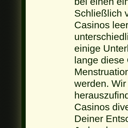
bei einen ei
Schließlich 
Casinos lee
unterschied
einige Unter
lange diese 
Menstruatio
werden. Wir 
herauszufin
Casinos dive
Deiner Ents