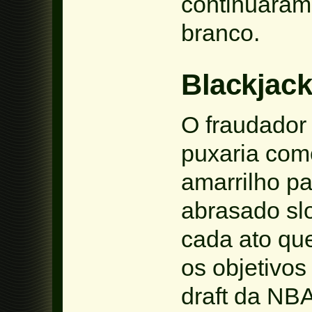
continuaram
branco.
Blackjac
O fraudador
puxaria com
amarrilho pa
abrasado sl
cada ato que
os objetivos
draft da NBA