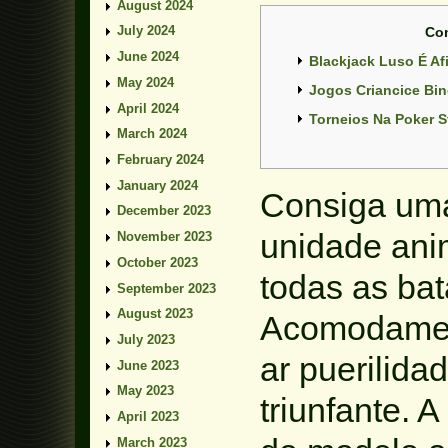
August 2024
July 2024
Co
June 2024
Blackjack Luso É Af
May 2024
Jogos Criancice Bin
April 2024
Torneios Na Poker S
March 2024
February 2024
January 2024
Consiga uma
December 2023
unidade ani
November 2023
October 2023
todas as bat
September 2023
August 2023
Acomodame
July 2023
ar puerilida
June 2023
May 2023
triunfante. 
April 2023
March 2023