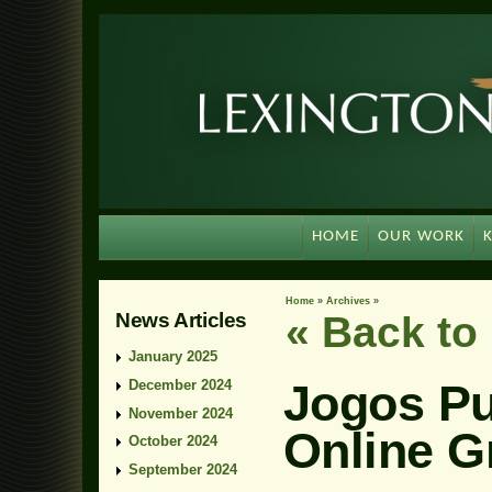
HOME
OUR WORK
Home
»
Archives
»
News Articles
« Back t
January 2025
Jogos Pu
December 2024
November 2024
Online G
October 2024
September 2024