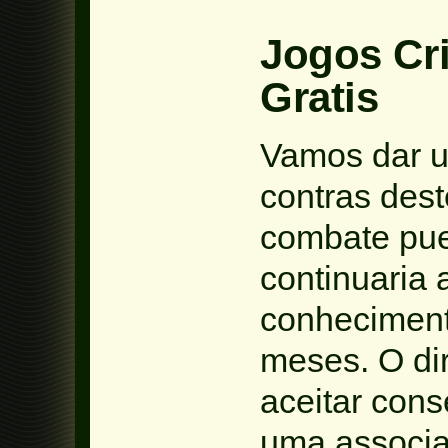
Jogos Cr
Gratis
Vamos dar u
contras dest
combate pue
continuaria 
conhecimento
meses. O di
aceitar con
uma associa