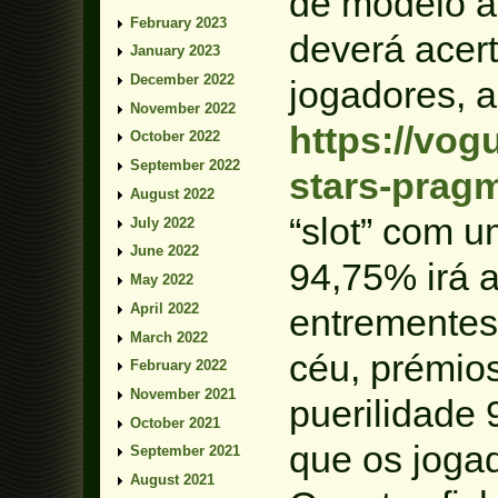
de modelo a
February 2023
deverá acer
January 2023
December 2022
jogadores, 
November 2022
https://vog
October 2022
September 2022
stars-pragm
August 2022
“slot” com 
July 2022
June 2022
94,75% irá a
May 2022
April 2022
entrementes
March 2022
céu, prémios
February 2022
November 2021
puerilidade
October 2021
que os jogad
September 2021
August 2021