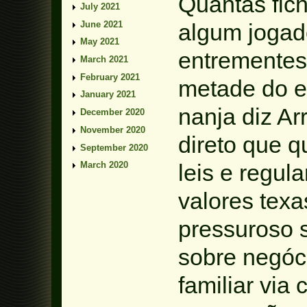
Quantas fich
July 2021
June 2021
algum jogad
May 2021
entrementes
March 2021
February 2021
metade do e
January 2021
nanja diz Ar
December 2020
November 2020
direto que 
September 2020
leis e regul
March 2020
valores tex
pressuroso 
sobre negóc
familiar via