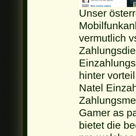
Unser öster
Mobilfunkanb
vermutlich v
Zahlungsdie
Einzahlungs
hinter vorte
Natel Einzah
Zahlungsmet
Gamer as par
bietet die 