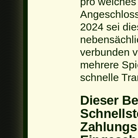
pro welches 
Angeschloss
2024 sei di
nebensächli
verbunden v
mehrere Spiel
schnelle Tra
Dieser Be
Schnells
Zahlung