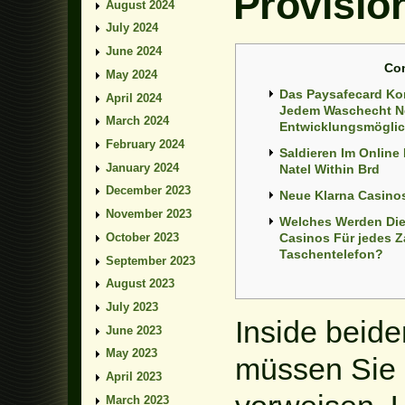
Provisio
August 2024
July 2024
June 2024
Co
May 2024
Das Paysafecard Ko
April 2024
Jedem Waschecht N
March 2024
Entwicklungsmöglic
February 2024
Saldieren Im Online
January 2024
Natel Within Brd
December 2023
Neue Klarna Casino
November 2023
Welches Werden Di
Casinos Für jedes 
October 2023
Taschentelefon?
September 2023
August 2023
July 2023
Inside beid
June 2023
May 2023
müssen Sie 
April 2023
March 2023