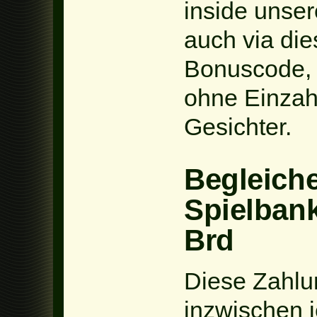
inside unser
auch via di
Bonuscode, 
ohne Einzah
Gesichter.
Begleich
Spielbank
Brd
Diese Zahlu
inzwischen 