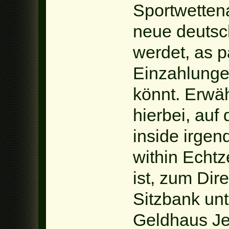
Sportwetten
neue deutsc
werdet, as p
Einzahlunge
könnt. Erwäh
hierbei, auf
inside irge
within Echtz
ist, zum Dire
Sitzbank un
Geldhaus Je