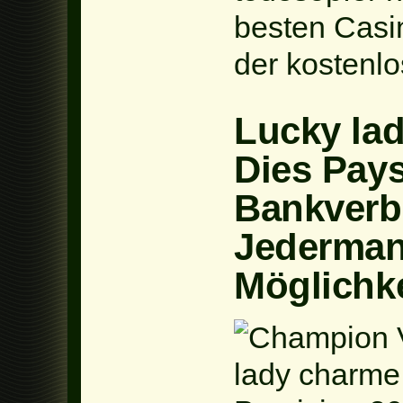
besten Casi
der kostenl
Lucky lad
Dies Pay
Bankverb
Jederma
Möglichk