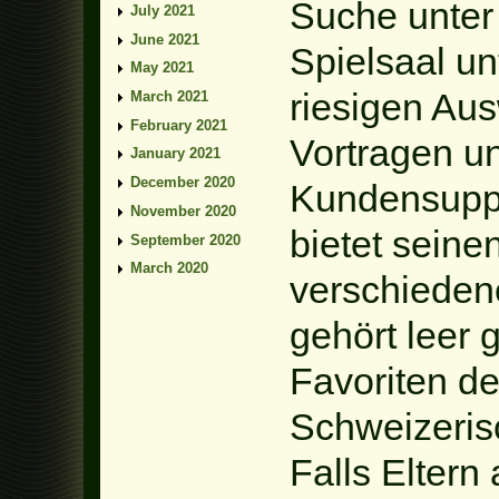
Suche unter 
July 2021
June 2021
Spielsaal un
May 2021
riesigen Au
March 2021
February 2021
Vortragen u
January 2021
December 2020
Kundensuppo
November 2020
bietet sein
September 2020
March 2020
verschiedene
gehört leer 
Favoriten de
Schweizeris
Falls Eltern