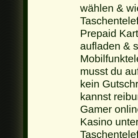
wählen & wi
Taschentelef
Prepaid Kar
aufladen & s
Mobilfunktel
musst du au
kein Gutschri
kannst reib
Gamer onlin
Kasino unter
Taschentele