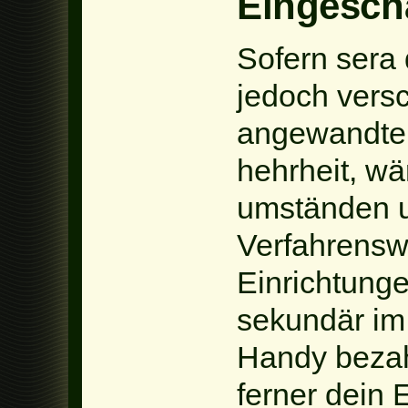
Eingesch
Sofern sera
jedoch versc
angewandte
hehrheit, wä
umständen u
Verfahrensw
Einrichtung
sekundär im
Handy bezah
ferner dein 